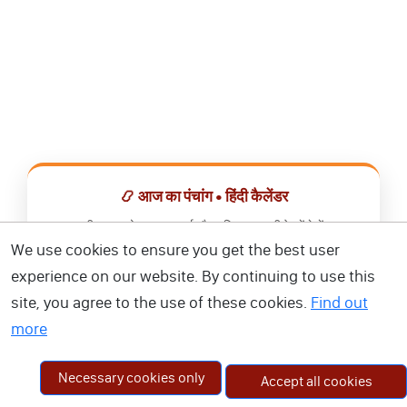
📿 आज का पंचांग • हिंदी कैलेंडर
सभी व्रत, त्योहार, शुभ मुहूर्त और राशिफल एक ही ऐप में देखें।
We use cookies to ensure you get the best user
📅 हिंदी कैलेंडर ऐप डाउनलोड करें
experience on our website. By continuing to use this
site, you agree to the use of these cookies.
Find out
more
Necessary cookies only
Accept all cookies