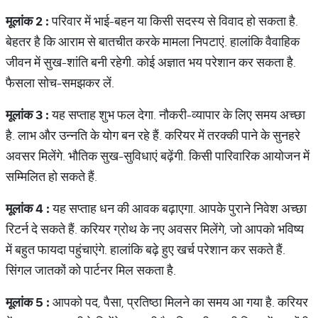
मूलांक
2 :
परिवार में भाई-बहन या किसी सदस्‍य से विवाद हो सकता है.
बेहतर है कि आराम से बातचीत करके मामला निपटाएं. हालांकि वैवाहिक
जीवन में सुख-शांति बनी रहेगी. कोई अज्ञात भय परेशान कर सकता है.
फैसला सोच-समझकर लें.
मूलांक
3 :
यह सप्‍ताह शुभ फल देगा. नौकरी-व्‍यापार के लिए समय अच्‍छा
है. लाभ और उन्‍नति के योग बन रहे हैं. करियर में तरक्की पाने के सुनहरे
अवसर मिलेंगे. भौतिक सुख-सुविधाएं बढ़ेंगी. किसी पारिवारिक आयोजन में
सम्मिलित हो सकते हैं.
मूलांक
4 :
यह सप्ताह धन की आवक बढ़ाएगा. आपके पुराने निवेश अच्‍छा
रिटर्न दे सकते हैं. करियर ग्रोथ के नए अवसर मिलेंगे, जो आपको भविष्‍य
में बहुत फायदा पहुंचाएंगे. हालांकि बढ़े हुए खर्च परेशान कर सकते हैं.
सिंगल जातकों को पार्टनर मिल सकता है.
मूलांक
5 :
आपको पद, पैसा, प्रतिष्‍ठा मिलने का समय आ गया है. करियर