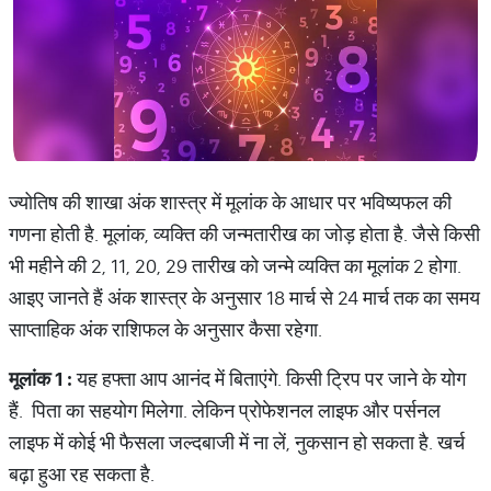
ज्‍योतिष की शाखा अंक शास्‍त्र में मूलांक के आधार पर भविष्‍यफल की
गणना होती है. मूलांक, व्‍यक्ति की जन्‍मतारीख का जोड़ होता है. जैसे किसी
भी महीने की 2, 11, 20, 29 तारीख को जन्‍मे व्‍यक्ति का मूलांक 2 होगा.
आइए जानते हैं अंक शास्‍त्र के अनुसार 18 मार्च से 24 मार्च तक का समय
साप्‍ताहिक अंक राशिफल के अनुसार कैसा रहेगा.
मूलांक
1 :
यह हफ्ता आप आनंद में बिताएंगे. किसी ट्रिप पर जाने के योग
हैं. पिता का सहयोग मिलेगा. लेकिन प्रोफेशनल लाइफ और पर्सनल
लाइफ में कोई भी फैसला जल्‍दबाजी में ना लें, नुकसान हो सकता है. खर्च
बढ़ा हुआ रह सकता है.