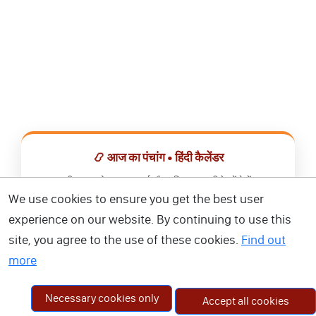
📿 आज का पंचांग • हिंदी कैलेंडर
सभी व्रत, त्योहार, शुभ मुहूर्त और राशिफल एक ही ऐप में देखें।
We use cookies to ensure you get the best user
📅 हिंदी कैलेंडर ऐप डाउनलोड करें
experience on our website. By continuing to use this
site, you agree to the use of these cookies.
Find out
more
Necessary cookies only
Accept all cookies