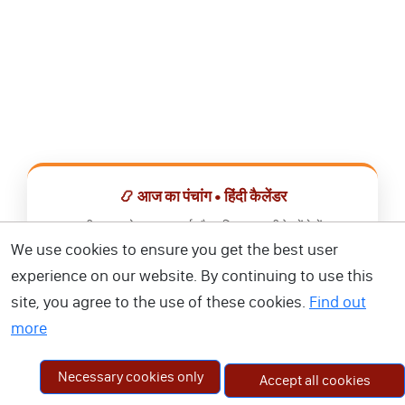
📿 आज का पंचांग • हिंदी कैलेंडर
सभी व्रत, त्योहार, शुभ मुहूर्त और राशिफल एक ही ऐप में देखें।
We use cookies to ensure you get the best user
📅 हिंदी कैलेंडर ऐप डाउनलोड करें
experience on our website. By continuing to use this
site, you agree to the use of these cookies.
Find out
more
Necessary cookies only
Accept all cookies