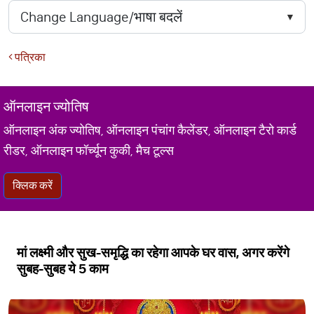
पत्रिका
ऑनलाइन ज्योतिष
ऑनलाइन अंक ज्योतिष, ऑनलाइन पंचांग कैलेंडर, ऑनलाइन टैरो कार्ड
रीडर, ऑनलाइन फॉर्च्यून कुकी, मैच टूल्स
क्लिक करें
मां लक्ष्मी और सुख-समृद्धि का रहेगा आपके घर वास, अगर करेंगे
सुबह-सुबह ये 5 काम