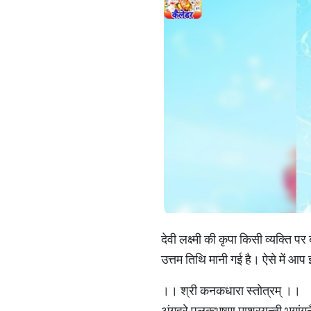
देवी लक्ष्मी की कृपा किसी व्यक्ति 
उत्तम तिथि मानी गई है। ऐसे में आप 
।। श्री कनकधारा स्तोत्रम् ।।
अंगहरे पुलकभूषण माश्रयन्ती भृगां