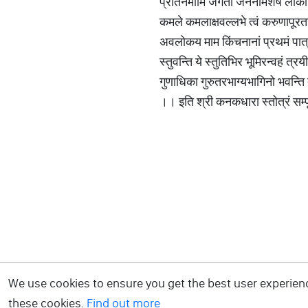
प्रातर्नमामि जगतां जननीमशेष लोकाध
कमले कमलाक्षवल्लभे त्वं करुणापूरतरा
अवलोकय माम किंचनानां प्रथमं पात्
स्तुवन्ति ये स्तुतिभिर भूमिरन्वहं त्र
गुणाधिका गुरुतरभाग्यभागिनो भवन्ति
।। इति श्री कनकधारा स्तोत्रं सम्प
We use cookies to ensure you get the best user experience
these cookies.
Find out more