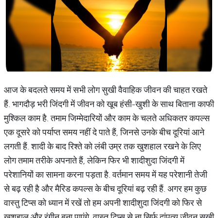
आज के बदलते समय में सभी लोग सुखी वैवाहिक जीवन की चाहत रखते
हैं. भागदौड़ भरी जिंदगी में जीवन को खूब हंसी-खुशी के साथ बिताना काफी
मुश्किल काम है. तमाम जिम्मेदारियों और काम के चलते अधिकतर कपल्स
एक दूसरे को पर्याप्त समय नहीं दे पाते हैं, जिनसे उनके बीच दूरियां आने
लगती हैं. शादी के बाद रिश्ते को लंबी उम्र तक खुशहाल रखने के लिए
लोग तमाम तरीके अपनाते हैं, लेकिन फिर भी शादीशुदा जिंदगी में
परेशानियों का सामना करना पड़ता है. वर्तमान समय में यह परेशानी तेजी
से बढ़ रही है और मैरिड कपल्स के बीच दूरियां बढ़ रही हैं. अगर हम कुछ
वास्तु टिप्स को ध्यान में रखें तो हम अपनी शादीशुदा जिंदगी को फिर से
खुशहाल और रंगीन बना पाएंगे. वास्तु टिप्स से ना सिर्फ दांपत्य जीवन सुखी