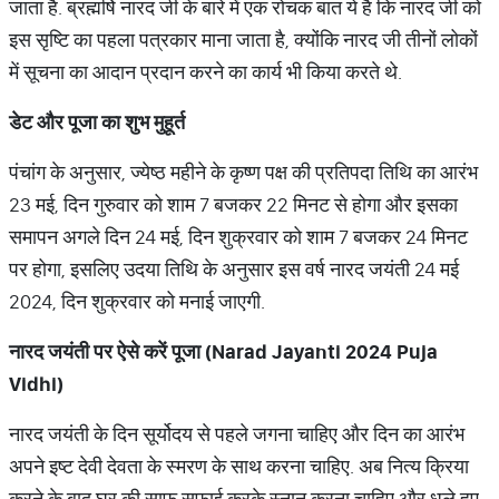
जाता है. ब्रह्मर्षि नारद जी के बारे में एक रोचक बात ये है कि नारद जी को
इस सृष्टि का पहला पत्रकार माना जाता है, क्योंकि नारद जी तीनों लोकों
में सूचना का आदान प्रदान करने का कार्य भी किया करते थे.
डेट
और
पूजा
का
शुभ
मुहूर्त
पंचांग के अनुसार, ज्येष्ठ महीने के कृष्ण पक्ष की प्रतिपदा तिथि का आरंभ
23 मई, दिन गुरुवार को शाम 7 बजकर 22 मिनट से होगा और इसका
समापन अगले दिन 24 मई, दिन शुक्रवार को शाम 7 बजकर 24 मिनट
पर होगा, इसलिए उदया तिथि के अनुसार इस वर्ष नारद जयंती 24 मई
2024, दिन शुक्रवार को मनाई जाएगी.
नारद
जयंती
पर
ऐसे
करें
पूजा
(Narad Jayanti 2024 Puja
Vidhi)
नारद जयंती के दिन सूर्योदय से पहले जगना चाहिए और दिन का आरंभ
अपने इष्ट देवी देवता के स्मरण के साथ करना चाहिए. अब नित्य क्रिया
करने के बाद घर की साफ सफाई करके स्नान करना चाहिए और धुले हुए