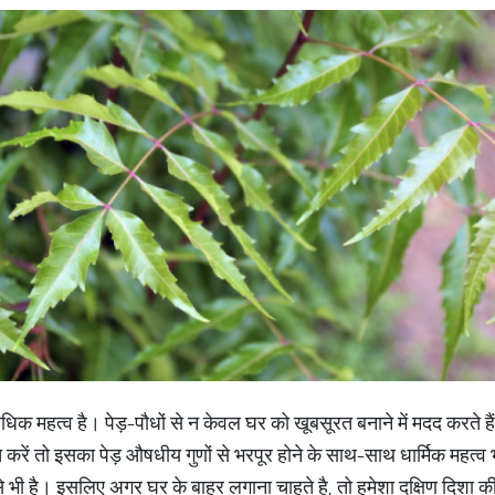
त अधिक महत्व है। पेड़-पौधों से न केवल घर को खूबसूरत बनाने में मदद करते है
त करें तो इसका पेड़ औषधीय गुणों से भरपूर होने के साथ-साथ धार्मिक महत्व
े भी है। इसलिए अगर घर के बाहर लगाना चाहते है, तो हमेशा दक्षिण दिशा