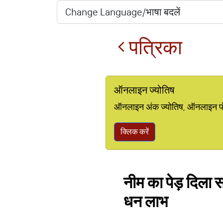
पत्रिका
ऑनलाइन ज्योतिष
ऑनलाइन अंक ज्योतिष, ऑनलाइन पंचां
क्लिक करें
नीम का पेड़ दिला स
धन लाभ