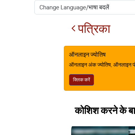
पत्रिका
ऑनलाइन ज्योतिष
ऑनलाइन अंक ज्योतिष, ऑनलाइन पंचां
क्लिक करें
कोशिश करने के बाद