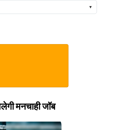
मिलेगी मनचाही जॉब