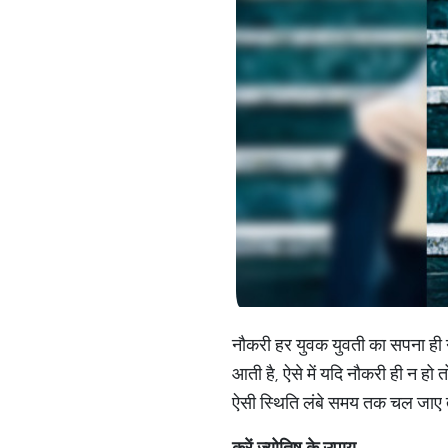
नौकरी हर युवक युवती का सपना ही न
आती है, ऐसे में यदि नौकरी ही न हो 
ऐसी स्थिति लंबे समय तक चल जाए त
करें
ज्योतिष
के
उपाय