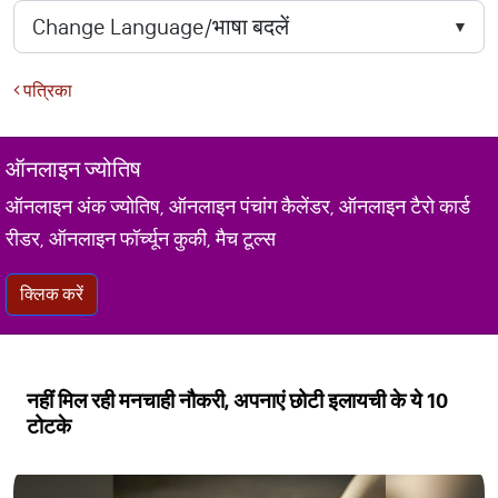
पत्रिका
ऑनलाइन ज्योतिष
ऑनलाइन अंक ज्योतिष, ऑनलाइन पंचांग कैलेंडर, ऑनलाइन टैरो कार्ड
रीडर, ऑनलाइन फॉर्च्यून कुकी, मैच टूल्स
क्लिक करें
नहीं मिल रही मनचाही नौकरी, अपनाएं छोटी इलायची के ये 10
टोटके