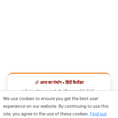
📿 आज का पंचांग • हिंदी कैलेंडर
सभी व्रत, त्योहार, शुभ मुहूर्त और राशिफल एक ही ऐप में देखें।
We use cookies to ensure you get the best user
📅 हिंदी कैलेंडर ऐप डाउनलोड करें
experience on our website. By continuing to use this
site, you agree to the use of these cookies.
Find out