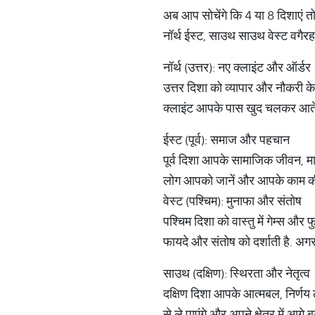
अब आप सोचेंगे कि 4 या 8 दिशाएं तो स
नॉर्थ ईस्ट, साउथ साउथ वेस्ट वगै
नॉर्थ (उत्तर): नए क्लाइंट और ऑर्डर
उत्तर दिशा को व्यापार और नौकरी 
क्लाइंट आपके पास खुद चलकर आते ह
ईस्ट (पूर्व): समाज और पहचान
पूर्व दिशा आपके सामाजिक जीवन, मार
लोग आपको जानें और आपके काम की त
वेस्ट (पश्चिम): मुनाफा और संतोष
पश्चिम दिशा को वास्तु में गेम्स औ
फायदे और संतोष को दर्शाती है. अग
साउथ (दक्षिण): स्थिरता और नेतृत्व
दक्षिण दिशा आपके आत्मबल, निर्णय 
से ले पाएंगे और अपने क्षेत्र में आगे बढ