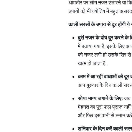
आमतौर पर लोग नजर उतारने या किसी 
उपायों को भी ज्योतिष में बहुत असरदार
काली
सरसों
के
उपाय
से
दूर
होंगी
ये
बुरी
नजर
के
दोष
दूर
करने
के
ल
में बताया गया है. इसके लिए आ
को नजर लगी हो उसके सिर से ले
खत्म हो जाता है.
काम
में
आ
रही
बाधाओं
को
दूर
आप गुरुवार के दिन काली सरसों
सोया
भाग्य
जगाने
के
लिए
:
जब भ
मेहनत का पूरा फल प्राप्त नही
और फिर इस पानी से स्नान करें.
शनिवार
के
दिन
करें
काली
सरस