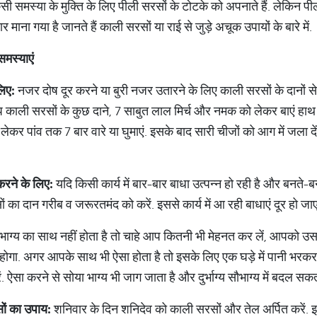
समस्या के मुक्ति के लिए पीली सरसों के टोटके को अपनाते हैं. लेकिन पी
 माना गया है जानते हैं काली सरसों या राई से जुड़े अचूक उपायों के बारे में.
समस्याएं
िए
:
नजर दोष दूर करने या बुरी नजर उतारने के लिए काली सरसों के दानों से जुड
प काली सरसों के कुछ दाने, 7 साबुत लाल मिर्च और नमक को लेकर बाएं हाथ क
कर पांव तक 7 बार वारे या घुमाएं. इसके बाद सारी चीजों को आग में जला दें
करने
के
लिए
:
यदि किसी कार्य में बार-बार बाधा उत्पन्न हो रही है और बनते-बन
 का दान गरीब व जरूरतमंद को करें. इससे कार्य में आ रही बाधाएं दूर हो जाए
ाग्य का साथ नहीं होता है तो चाहे आप कितनी भी मेहनत कर लें, आपको उसम
ं होगा. अगर आपके साथ भी ऐसा होता है तो इसके लिए एक घड़े में पानी भरकर 
 ऐसा करने से सोया भाग्य भी जाग जाता है और दुर्भाग्य सौभाग्य में बदल सकत
ों
का
उपाय
:
शनिवार के दिन शनिदेव को काली सरसों और तेल अर्पित करें. इस