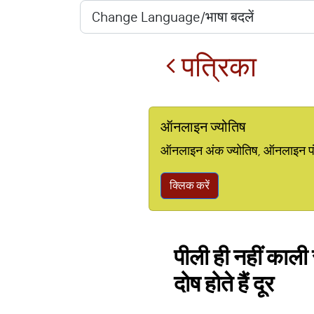
पत्रिका
ऑनलाइन ज्योतिष
ऑनलाइन अंक ज्योतिष, ऑनलाइन पंचां
क्लिक करें
पीली ही नहीं काली
दोष होते हैं दूर