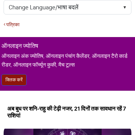
पत्रिका
ऑनलाइन ज्योतिष
ऑनलाइन अंक ज्योतिष, ऑनलाइन पंचांग कैलेंडर, ऑनलाइन टैरो कार्ड
रीडर, ऑनलाइन फॉर्च्यून कुकी, मैच टूल्स
क्लिक करें
अब बुध पर शनि-राहु की टेढ़ी नजर, 21 दिनों तक सावधान रहें 7
राशियां