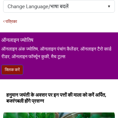
पत्रिका
ऑनलाइन ज्योतिष
ऑनलाइन अंक ज्योतिष, ऑनलाइन पंचांग कैलेंडर, ऑनलाइन टैरो कार्ड
रीडर, ऑनलाइन फॉर्च्यून कुकी, मैच टूल्स
क्लिक करें
हनुमान जयंती के अवसर पर इन पत्तों की माला को करें अर्पित,
बजरंगबली होंगे प्रसन्न