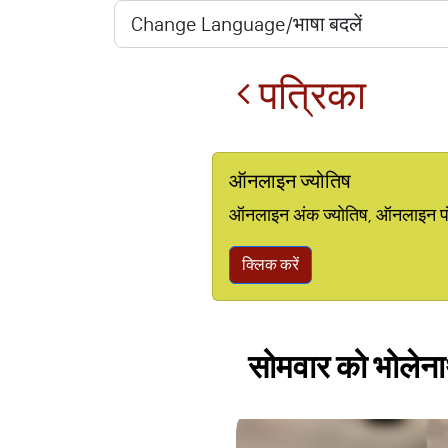
पत्रिका
ऑनलाइन ज्योतिष
ऑनलाइन अंक ज्योतिष, ऑनलाइन पंचां
क्लिक करें
सोमवार को भोलेनाथ