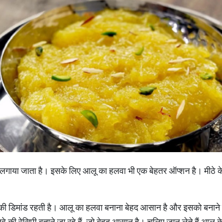
ोग लगाया जाता है। इसके लिए आलू का हलवा भी एक बेहतर ऑप्शन है। मीठे 
सकी डिमांड रहती है। आलू का हलवा बनाना बेहद आसान है और इसको बनाने में
 रेसिपी बताने जा रहे हैं, जो बेहद आसान है। चलिए जान लेते हैं आलू क