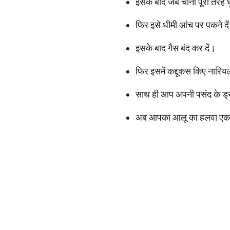
इसके बाद जब चीनी पूरी तरह घु
फिर इसे धीमी आंच पर पकने दे
इसके बाद गैस बंद कर दें।
फिर इसमें कद्दूकस किए नारियल
साथ ही आप अपनी पसंद के ड्रा
अब आपका आलू का हलवा एकद