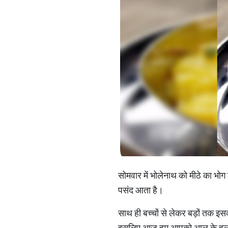
सोमवार में भोलेनाथ को मीठे का भ
पसंद आता है।
साथ ही बच्चों से लेकर बड़ों तक इ
इसलिए आज हम आपको आलू के हलवे की