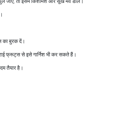
ल जाएं, तो इसमें किशमिश और सूखे मेवे डालें।
ं।
 का बुरक दें।
ई फ्रूट्स से इसे गार्निश भी कर सकते हैं।
म तैयार है।