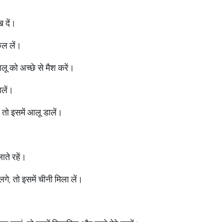
।
 दें।
िल लें।
ू को अच्छे से मैश करें।
ालें।
 तो इसमें आलू डालें।
।
ते रहें।
े, तो इसमें चीनी मिला लें।