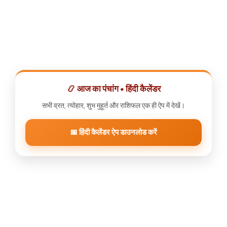
📿 आज का पंचांग • हिंदी कैलेंडर
सभी व्रत, त्योहार, शुभ मुहूर्त और राशिफल एक ही ऐप में देखें।
📅 हिंदी कैलेंडर ऐप डाउनलोड करें