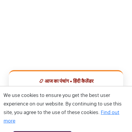
📿 आज का पंचांग • हिंदी कैलेंडर
सभी व्रत, त्योहार, शुभ मुहूर्त और राशिफल एक ही ऐप में देखें।
We use cookies to ensure you get the best user
experience on our website. By continuing to use this
📅 हिंदी कैलेंडर ऐप डाउनलोड करें
site, you agree to the use of these cookies.
Find out
more