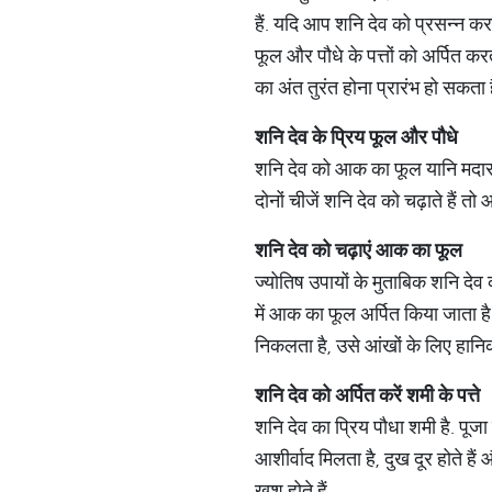
हैं. यदि आप शनि देव को प्रसन्न कर
फूल और पौधे के पत्तों को अर्पित कर
का अंत तुरंत होना प्रारंभ हो सकता ह
शनि
देव
के
प्रिय
फूल
और
पौधे
शनि देव को आक का फूल यानि मदार क
दोनों चीजें शनि देव को चढ़ाते हैं तो
शनि
देव
को
चढ़ाएं
आक
का
फूल
ज्योतिष उपायों के मुताबिक शनि देव क
में आक का फूल अर्पित किया जाता है
निकलता है, उसे आंखों के लिए हानिक
शनि
देव
को
अर्पित
करें
शमी
के
पत्ते
शनि देव का प्रिय पौधा शमी है. पू
आशीर्वाद मिलता है, दुख दूर होते ह
खुश होते हैं.