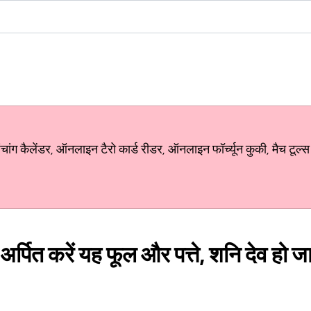
ग कैलेंडर, ऑनलाइन टैरो कार्ड रीडर, ऑनलाइन फॉर्च्यून कुकी, मैच टूल्स
अर्पित करें य​ह फूल और पत्ते, शनि देव हो जाए