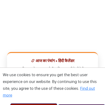
📿 आज का पंचांग • हिंदी कैलेंडर
सभी व्रत, त्योहार, शुभ मुहूर्त और राशिफल एक ही ऐप में देखें।
We use cookies to ensure you get the best user
📅 हिंदी कैलेंडर ऐप डाउनलोड करें
experience on our website. By continuing to use this
site, you agree to the use of these cookies.
Find out
more