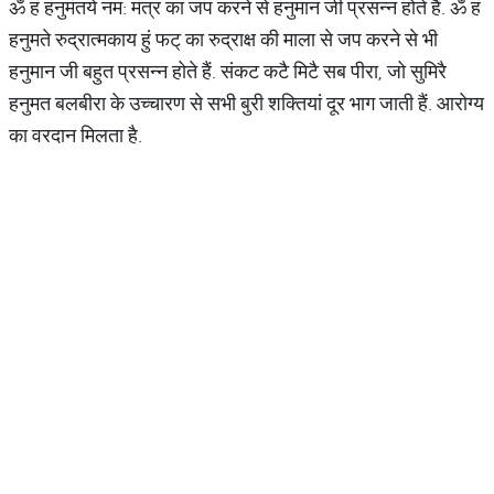
ॐ हं हनुमंतये नम: मंत्र का जप करने से हनुमान जी प्रसन्न होते हैं. ॐ हं
हनुमते रुद्रात्मकाय हुं फट् का रुद्राक्ष की माला से जप करने से भी
हनुमान जी बहुत प्रसन्न होते हैं. संकट कटै मिटै सब पीरा, जो सुमिरै
हनुमत बलबीरा के उच्चारण से सभी बुरी शक्तियां दूर भाग जाती हैं. आरोग्य
का वरदान मिलता है.