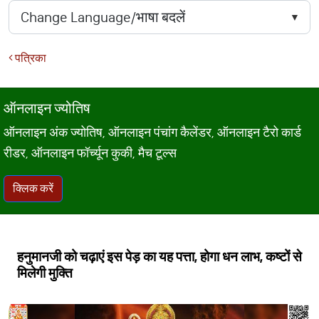
पत्रिका
ऑनलाइन ज्योतिष
ऑनलाइन अंक ज्योतिष, ऑनलाइन पंचांग कैलेंडर, ऑनलाइन टैरो कार्ड
रीडर, ऑनलाइन फॉर्च्यून कुकी, मैच टूल्स
क्लिक करें
हनुमानजी को चढ़ाएं इस पेड़ का यह पत्ता, होगा धन लाभ, कष्टों से
मिलेगी मुक्ति