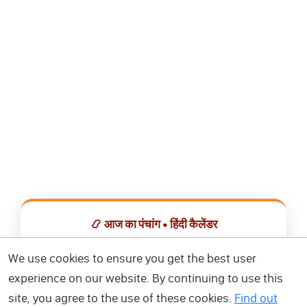
📿 आज का पंचांग • हिंदी कैलेंडर
सभी व्रत, त्योहार, शुभ मुहूर्त और राशिफल एक ही ऐप में देखें।
We use cookies to ensure you get the best user
experience on our website. By continuing to use this
📅 हिंदी कैलेंडर ऐप डाउनलोड करें
site, you agree to the use of these cookies.
Find out