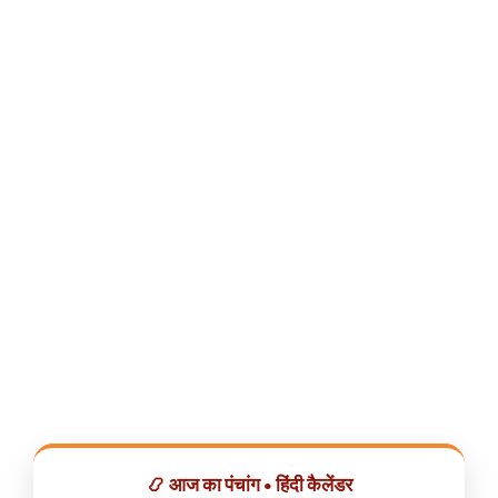
📿 आज का पंचांग • हिंदी कैलेंडर