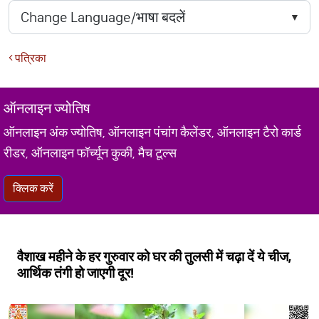
पत्रिका
ऑनलाइन ज्योतिष
ऑनलाइन अंक ज्योतिष, ऑनलाइन पंचांग कैलेंडर, ऑनलाइन टैरो कार्ड
रीडर, ऑनलाइन फॉर्च्यून कुकी, मैच टूल्स
क्लिक करें
वैशाख महीने के हर गुरुवार को घर की तुलसी में चढ़ा दें ये चीज,
आर्थिक तंगी हो जाएगी दूर!