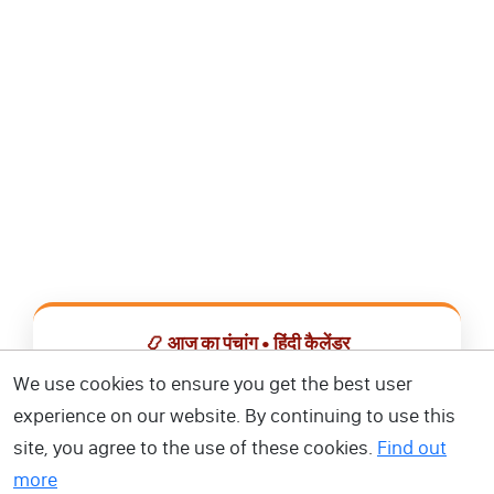
📿 आज का पंचांग • हिंदी कैलेंडर
सभी व्रत, त्योहार, शुभ मुहूर्त और राशिफल एक ही ऐप में देखें।
We use cookies to ensure you get the best user
experience on our website. By continuing to use this
📅 हिंदी कैलेंडर ऐप डाउनलोड करें
site, you agree to the use of these cookies.
Find out
more