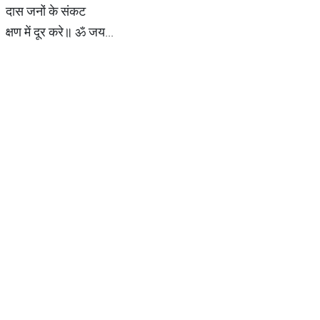
दास जनों के संकट
क्षण में दूर करे॥ ॐ जय...