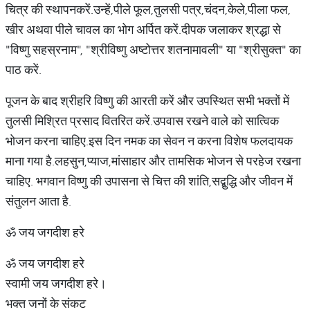
चित्र की स्थापनकरें.उन्हें,पीले फूल,तुलसी पत्र,चंदन,केले,पीला फल,
खीर अथवा पीले चावल का भोग अर्पित करें.दीपक जलाकर श्रद्धा से
"विष्णु सहस्रनाम", "श्रीविष्णु अष्टोत्तर शतनामावली" या "श्रीसुक्त" का
पाठ करें.
पूजन के बाद श्रीहरि विष्णु की आरती करें और उपस्थित सभी भक्तों में
तुलसी मिश्रित प्रसाद वितरित करें.उपवास रखने वाले को सात्विक
भोजन करना चाहिए.इस दिन नमक का सेवन न करना विशेष फलदायक
माना गया है.लहसुन,प्याज,मांसाहार और तामसिक भोजन से परहेज रखना
चाहिए. भगवान विष्णु की उपासना से चित्त की शांति,सद्बुद्धि और जीवन में
संतुलन आता है.
ॐ जय जगदीश हरे
ॐ जय जगदीश हरे
स्वामी जय जगदीश हरे।
भक्त जनों के संकट