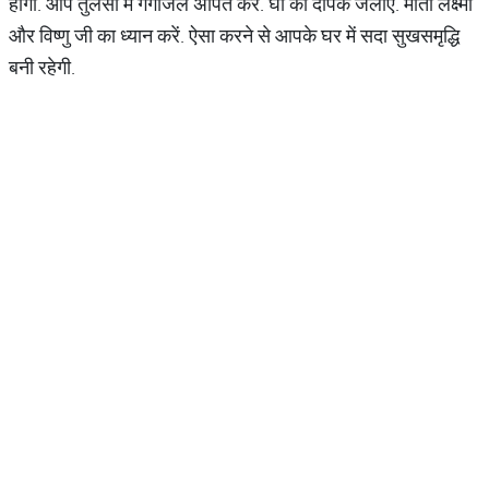
होगा. आप तुलसी में गंगाजल अर्पित करें. घी का दीपक जलाएं. माता लक्ष्मी
और विष्णु जी का ध्यान करें. ऐसा करने से आपके घर में सदा सुखसमृद्धि
बनी रहेगी.