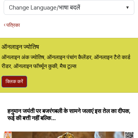
पत्रिका
ऑनलाइन ज्योतिष
ऑनलाइन अंक ज्योतिष, ऑनलाइन पंचांग कैलेंडर, ऑनलाइन टैरो कार्ड
रीडर, ऑनलाइन फॉर्च्यून कुकी, मैच टूल्स
क्लिक करें
हनुमान जयंती पर बजरंगबली के सामने जलाएं इस तेल का दीपक,
रूई की बत्ती नहीं बल्कि...