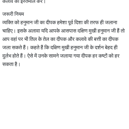
कलावे का इस्तेमाल करें।
जरूरी नियम
व्यक्ति को हनुमान जी का दीपक हमेशा पूर्व दिशा की तरफ ही जलाना
चाहिए। इसके अलावा यदि आपके आसपास दक्षिण मुखी हनुमान जी हैं तो
आप वहां पर भी तिल के तेल का दीपक और कलावे की बत्ती का दीपक
जला सकते हैं। कहते हैं कि दक्षिण मुखी हनुमान जी के दर्शन बेहद ही
दुर्लभ होते हैं। ऐसे में उनके सामने जलाया गया दीपक हर कष्टों को हर
सकता है।