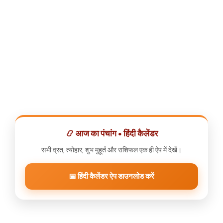
📿 आज का पंचांग • हिंदी कैलेंडर
सभी व्रत, त्योहार, शुभ मुहूर्त और राशिफल एक ही ऐप में देखें।
📅 हिंदी कैलेंडर ऐप डाउनलोड करें