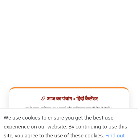
📿 आज का पंचांग • हिंदी कैलेंडर
सभी व्रत, त्योहार, शुभ मुहूर्त और राशिफल एक ही ऐप में देखें।
We use cookies to ensure you get the best user
📅 हिंदी कैलेंडर ऐप डाउनलोड करें
experience on our website. By continuing to use this
site, you agree to the use of these cookies.
Find out