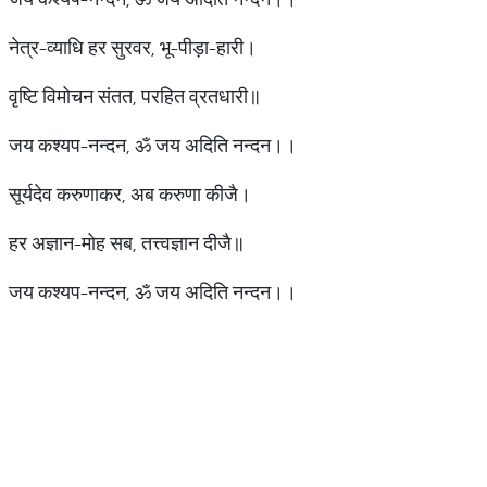
नेत्र-व्याधि हर सुरवर, भू-पीड़ा-हारी।
वृष्टि विमोचन संतत, परहित व्रतधारी॥
जय कश्यप-नन्दन, ॐ जय अदिति नन्दन।।
सूर्यदेव करुणाकर, अब करुणा कीजै।
हर अज्ञान-मोह सब, तत्त्वज्ञान दीजै॥
जय कश्यप-नन्दन, ॐ जय अदिति नन्दन।।