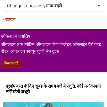
पत्रिका
ऑनलाइन ज्योतिष
ऑनलाइन अंक ज्योतिष, ऑनलाइन पंचांग कैलेंडर, ऑनलाइन टैरो कार्ड
रीडर, ऑनलाइन फॉर्च्यून कुकी, मैच टूल्स
क्लिक करें
प्रदोष व्रत के दिन सुबह के समय करें ये स्तुति, कोई मनोकामना
नहीं रहेगी अधूरी