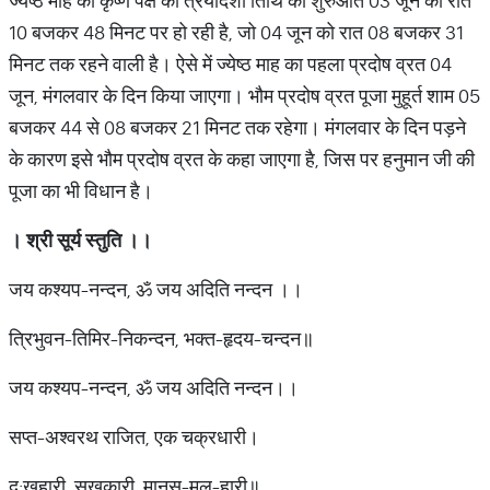
ज्येष्ठ माह की कृष्ण पक्ष की त्रयोदशी तिथि की शुरुआत 03 जून को रात
10 बजकर 48 मिनट पर हो रही है, जो 04 जून को रात 08 बजकर 31
मिनट तक रहने वाली है। ऐसे में ज्येष्ठ माह का पहला प्रदोष व्रत 04
जून, मंगलवार के दिन किया जाएगा। भौम प्रदोष व्रत पूजा मुहूर्त शाम 05
बजकर 44 से 08 बजकर 21 मिनट तक रहेगा। मंगलवार के दिन पड़ने
के कारण इसे भौम प्रदोष व्रत के कहा जाएगा है, जिस पर हनुमान जी की
पूजा का भी विधान है।
। श्री सूर्य स्तुति ।।
जय कश्यप-नन्दन, ॐ जय अदिति नन्दन ।।
त्रिभुवन-तिमिर-निकन्दन, भक्त-हृदय-चन्दन॥
जय कश्यप-नन्दन, ॐ जय अदिति नन्दन।।
सप्त-अश्वरथ राजित, एक चक्रधारी।
दु:खहारी, सुखकारी, मानस-मल-हारी॥