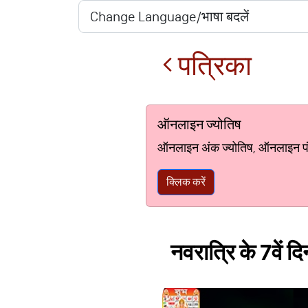
पत्रिका
ऑनलाइन ज्योतिष
ऑनलाइन अंक ज्योतिष, ऑनलाइन पंचां
क्लिक करें
नवरात्रि के 7वें द