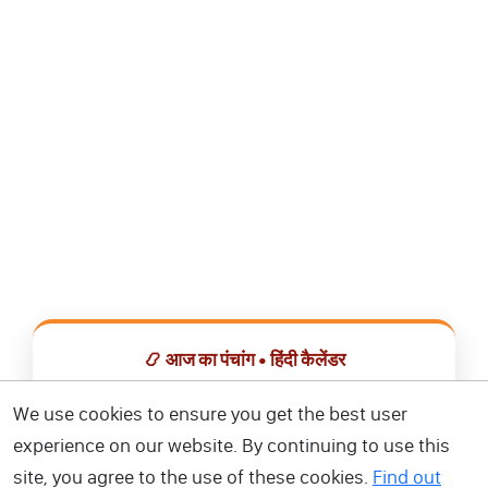
📿 आज का पंचांग • हिंदी कैलेंडर
सभी व्रत, त्योहार, शुभ मुहूर्त और राशिफल एक ही ऐप में देखें।
We use cookies to ensure you get the best user
experience on our website. By continuing to use this
📅 हिंदी कैलेंडर ऐप डाउनलोड करें
site, you agree to the use of these cookies.
Find out