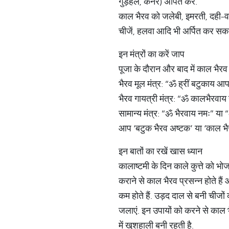
गुड़हल, कनेर) अर्पित करें.
काल भैरव को जलेबी, इमरती, दही-वड
चीजें, हलवा आदि भी अर्पित कर सकते
इन मंत्रों का करें जाप
पूजा के दौरान और बाद में काल भैरव 
भैरव मूल मंत्र: “ॐ ह्रीं बटुकाय आप
भैरव गायत्री मंत्र: “ॐ कालभैरवाय न
सामान्य मंत्र: “ॐ भैरवाय नमः” या
आप ‘बटुक भैरव अष्टक’ या ‘काल भै
इन बातों का रखें खास ध्यान
कालाष्टमी के दिन काले कुत्ते को भो
कराने से काल भैरव प्रसन्न होते है
कम होते हैं. उड़द दाल से बनी चीजों 
जलाएं. इन उपायों को करने से काल भ
में खुशहाली बनी रहती है.