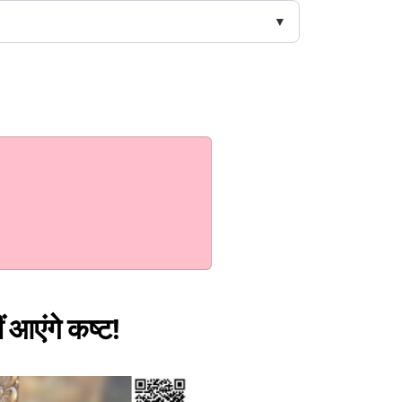
ं आएंगे कष्ट!