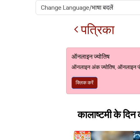
पत्रिका
ऑनलाइन ज्योतिष
ऑनलाइन अंक ज्योतिष, ऑनलाइन पंचां
क्लिक करें
कालाष्टमी के दिन क