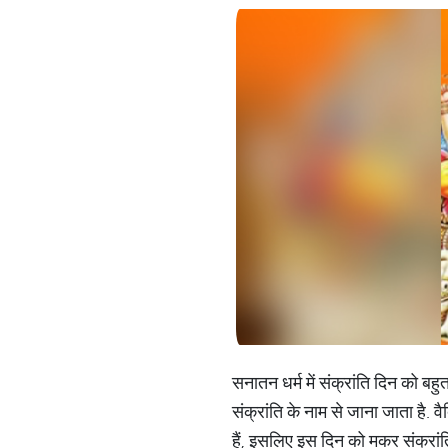
सनातन धर्म में संक्रांति दिन को बहुत
संक्रांति के नाम से जाना जाता है. व
हैं, इसलिए इस दिन को मकर संक्रांत