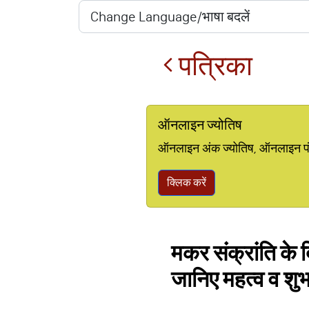
पत्रिका
ऑनलाइन ज्योतिष
ऑनलाइन अंक ज्योतिष, ऑनलाइन पंचां
क्लिक करें
मकर संक्रांति के 
जानिए महत्व व शुभ म