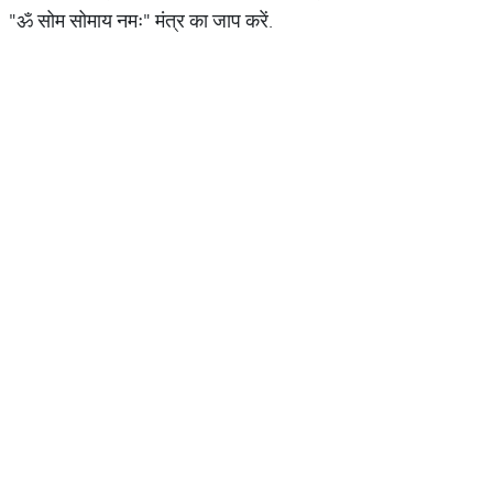
"ॐ सोम सोमाय नमः" मंत्र का जाप करें.