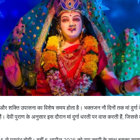
्ति और शक्ति उपासना का विशेष समय होता है। भक्तजन नौ दिनों तक मां दुर्गा
हैं। देवी पुराण के अनुसार इस दौरान मां दुर्गा धरती पर वास करती हैं, जिस
2025 से प्रारंभ होगी। वहीं 6 अप्रैल 2025 को राम नवमी के साथ इसका समा