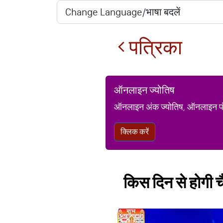
पत्रिका
ऑनलाइन ज्योतिष
ऑनलाइन अंक ज्योतिष, ऑनलाइन पंचां
क्लिक करें
किस दिन से होगी चै