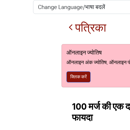
पत्रिका
ऑनलाइन ज्योतिष
ऑनलाइन अंक ज्योतिष, ऑनलाइन पंचां
क्लिक करें
100 मर्ज की एक दव
फायदा