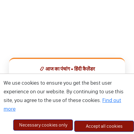
📿 आज का पंचांग • हिंदी कैलेंडर
सभी व्रत, त्योहार, शुभ मुहूर्त और राशिफल एक ही ऐप में देखें।
We use cookies to ensure you get the best user
experience on our website. By continuing to use this
📅 हिंदी कैलेंडर ऐप डाउनलोड करें
site, you agree to the use of these cookies.
Find out
more
Necessary cookies only
Accept all cookies