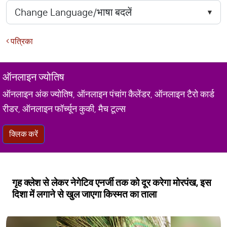
पत्रिका
ऑनलाइन ज्योतिष
ऑनलाइन अंक ज्योतिष, ऑनलाइन पंचांग कैलेंडर, ऑनलाइन टैरो कार्ड
रीडर, ऑनलाइन फॉर्च्यून कुकी, मैच टूल्स
क्लिक करें
गृह क्लेश से लेकर नेगेटिव एनर्जी तक को दूर करेगा मोरपंख, इस
दिशा में लगाने से खुल जाएगा किस्मत का ताला