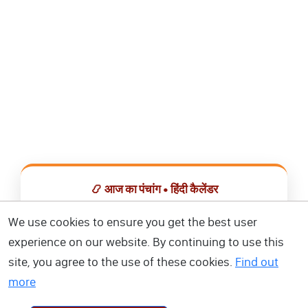
📿 आज का पंचांग • हिंदी कैलेंडर
सभी व्रत, त्योहार, शुभ मुहूर्त और राशिफल एक ही ऐप में देखें।
We use cookies to ensure you get the best user
experience on our website. By continuing to use this
📅 हिंदी कैलेंडर ऐप डाउनलोड करें
site, you agree to the use of these cookies.
Find out
more