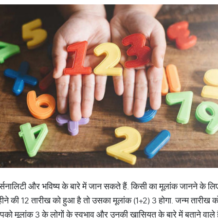
पर्सनालिटी और भविष्य के बारे में जान सकते हैं. किसी का मूलांक जानने के
हीने की 12 तारीख को हुआ है तो उसका मूलांक (1+2) 3 होगा. जन्म तारीख 
 मूलांक 3 के लोगों के स्वभाव और उनकी खासियत के बारे में बताने वाले है