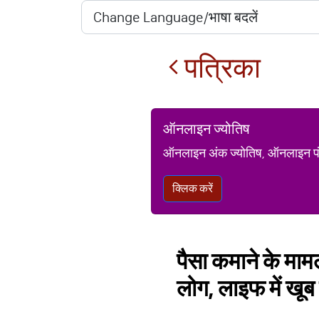
पत्रिका
ऑनलाइन ज्योतिष
ऑनलाइन अंक ज्योतिष, ऑनलाइन पंचां
क्लिक करें
पैसा कमाने के मामल
लोग, लाइफ में खूब