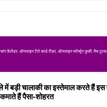
ग कैलेंडर, ऑनलाइन टैरो कार्ड रीडर, ऑनलाइन फॉर्च्यून कुकी, मैच टूल्स
े में बड़ी चालाकी का इस्तेमाल करते हैं इस
 कमाते हैं पैसा-शोहरत