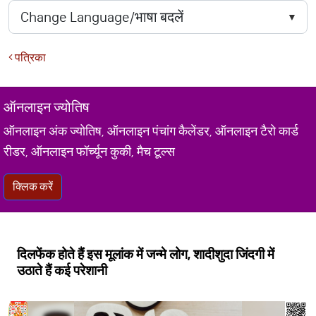
पत्रिका
ऑनलाइन ज्योतिष
ऑनलाइन अंक ज्योतिष, ऑनलाइन पंचांग कैलेंडर, ऑनलाइन टैरो कार्ड
रीडर, ऑनलाइन फॉर्च्यून कुकी, मैच टूल्स
क्लिक करें
दिलफेंक होते हैं इस मूलांक में जन्मे लोग, शादीशुदा जिंदगी में
उठाते हैं कई परेशानी