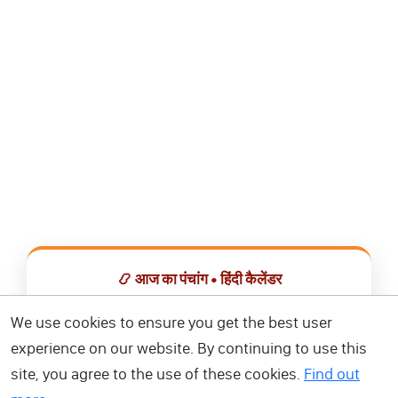
📿 आज का पंचांग • हिंदी कैलेंडर
सभी व्रत, त्योहार, शुभ मुहूर्त और राशिफल एक ही ऐप में देखें।
We use cookies to ensure you get the best user
experience on our website. By continuing to use this
📅 हिंदी कैलेंडर ऐप डाउनलोड करें
site, you agree to the use of these cookies.
Find out