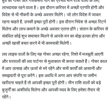
बुध का गोचर और गजकेसरी योग का प्रभाव मीन राशि वालों के लिए
लाभदायक रहने वाला है। इस दौरान करियर में अच्छी प्रगति होगी और
विदेश से भी नौकरी के अच्छे अवसर मिलेंगे। जो लोग विदेश में जाकर
रहना चाहते हैं, उनकी इच्छा पूरी होगी। इस दौरान निवेश से अच्छा रिटर्न
मिलेगा और लाभ कमाने के अच्छे अवसर प्राप्त होंगे। संतान के करियर से
संबंधित कोई शुभ समाचार मिलने से आपके मन का बोझ हल्का होगा और
अच्छी खासी बचत करने में भी कामयाबी मिलेगी।
लव लाइफ वालों के लिए यह गोचर अच्छा रहेगा, रिश्ते में मजबूती आएगी
और घरवालों की लव पार्टनर से मुलाकात भी करवा सकते हैं। गोचर काल
में आप उत्साह और ऊर्जा से भरे रहेंगे और सभी कार्यों को आसानी और
समझदारी से पूरा करेंगे। इस अवधि में अगर आप संपत्ति या जमीन
खरीदना चाहते हैं तो आपकी इच्छा पूरी होगी। मीन राशि वालों को बड़े
बुजुर्गों का आशीर्वाद मिलेगा और आपकी मदद के लिए हमेशा तैयार भी
रहेंगे।