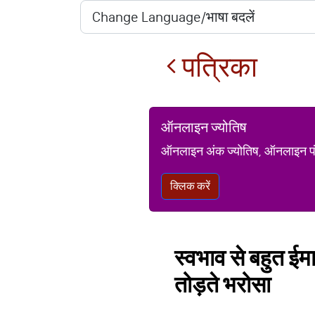
पत्रिका
ऑनलाइन ज्योतिष
ऑनलाइन अंक ज्योतिष, ऑनलाइन पंचां
क्लिक करें
स्वभाव से बहुत ईम
तोड़ते भरोसा