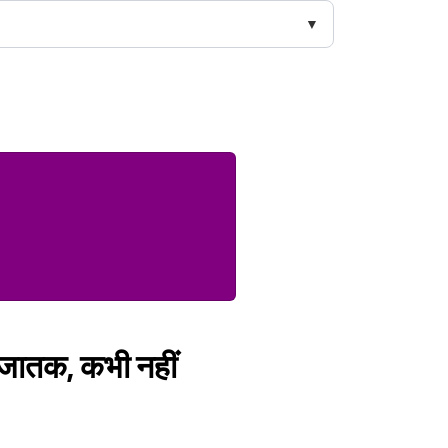
े जातक, कभी नहीं