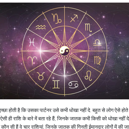
इच्छा होती है कि उसका पार्टनर उसे कभी धोखा नहीं दे. बहुत से लोग ऐसे होत
 ऐसी ही राशि के बारे में बता रहे हैं, जिनके जातक कभी किसी को धोखा नहीं देत
ि कौन सी हैं वे चार राशियां, जिनके जातक की गिनती ईमानदार लोगों में की जा