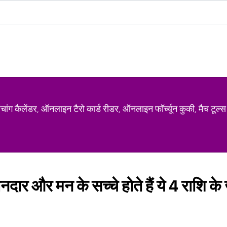
ग कैलेंडर, ऑनलाइन टैरो कार्ड रीडर, ऑनलाइन फॉर्च्यून कुकी, मैच टूल्स
ानदार और मन के सच्चे होते हैं ये 4 राशि क