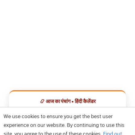
📿 आज का पंचांग • हिंदी कैलेंडर
सभी व्रत, त्योहार, शुभ मुहूर्त और राशिफल एक ही ऐप में देखें।
We use cookies to ensure you get the best user
experience on our website. By continuing to use this
📅 हिंदी कैलेंडर ऐप डाउनलोड करें
site, you agree to the use of these cookies.
Find out