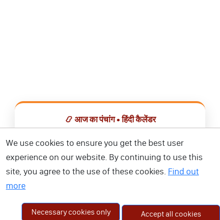
📿 आज का पंचांग • हिंदी कैलेंडर
सभी व्रत, त्योहार, शुभ मुहूर्त और राशिफल एक ही ऐप में देखें।
We use cookies to ensure you get the best user
experience on our website. By continuing to use this
📅 हिंदी कैलेंडर ऐप डाउनलोड करें
site, you agree to the use of these cookies.
Find out
more
Necessary cookies only
Accept all cookies