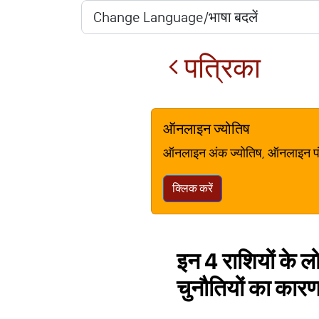
पत्रिका
ऑनलाइन ज्योतिष
ऑनलाइन अंक ज्योतिष, ऑनलाइन पंचां
क्लिक करें
इन 4 राशियों के लो
चुनौतियों का कार