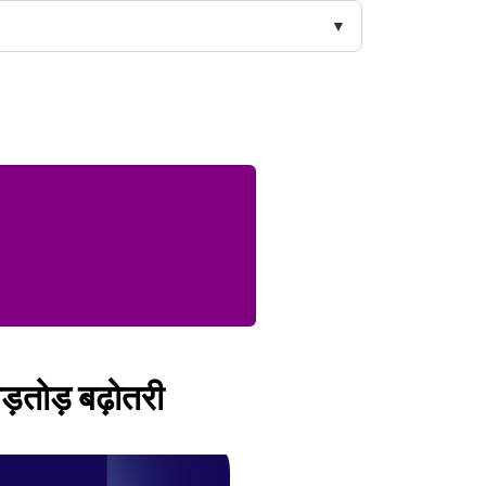
ड़तोड़ बढ़ोतरी