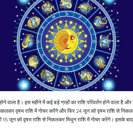
 होने वाला है। इस महीने में कई बड़े ग्रहों का राशि परिवर्तन होने वाला है औ
निकलकर वृषभ राशि में गोचर करेंगे और फिर 24 जून को वृषभ राशि से निकलक
्य भी 15 जून को वृषभ राशि से निकलकर मिथुन राशि में गोचर करेंगे। इसके बा