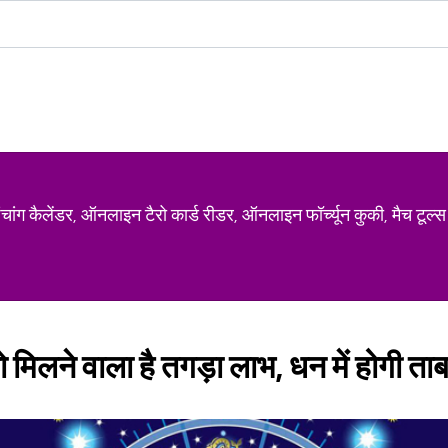
ग कैलेंडर, ऑनलाइन टैरो कार्ड रीडर, ऑनलाइन फॉर्च्यून कुकी, मैच टूल्स
 मिलने वाला है तगड़ा लाभ, धन में होगी ताब