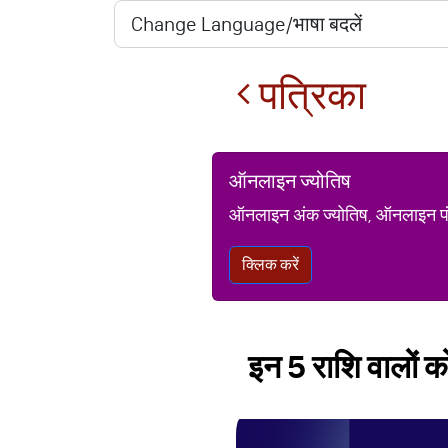
पत्रिका
ऑनलाइन ज्योतिष
ऑनलाइन अंक ज्योतिष, ऑनलाइन पंचां
क्लिक करें
इन 5 राशि वालों को