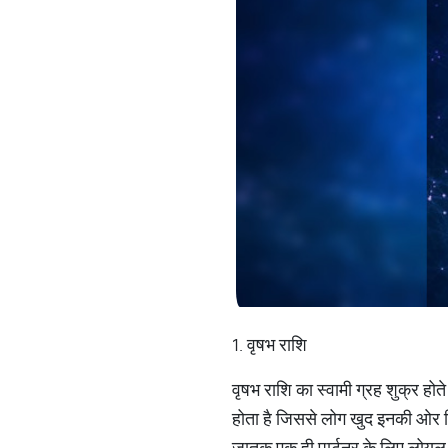
1. वृषभ राशि
वृषभ राशि का स्वामी ग्रह शुक्र होत
होता है जिससे लोग खुद इनकी ओर खिंच
जातक एक ही पार्टनर के लिए लोयल होते