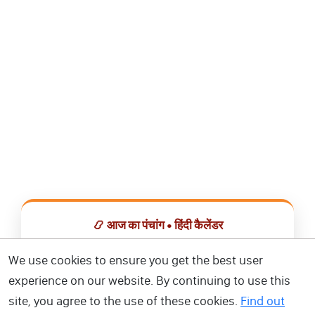
📿 आज का पंचांग • हिंदी कैलेंडर
सभी व्रत, त्योहार, शुभ मुहूर्त और राशिफल एक ही ऐप में देखें।
We use cookies to ensure you get the best user
experience on our website. By continuing to use this
📅 हिंदी कैलेंडर ऐप डाउनलोड करें
site, you agree to the use of these cookies.
Find out