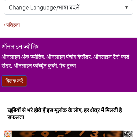
पत्रिका
ऑनलाइन ज्योतिष
ऑनलाइन अंक ज्योतिष, ऑनलाइन पंचांग कैलेंडर, ऑनलाइन टैरो कार्ड
रीडर, ऑनलाइन फॉर्च्यून कुकी, मैच टूल्स
क्लिक करें
खूबियों से भरे होते हैं इस मूलांक के लोग, हर क्षेत्र में मिलती है
सफलता