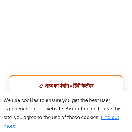
📿 आज का पंचांग • हिंदी कैलेंडर
सभी व्रत, त्योहार, शुभ मुहूर्त और राशिफल एक ही ऐप में देखें।
We use cookies to ensure you get the best user
experience on our website. By continuing to use this
📅 हिंदी कैलेंडर ऐप डाउनलोड करें
site, you agree to the use of these cookies.
Find out
more